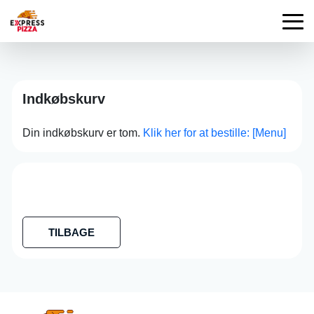
Indkøbskurv
Din indkøbskurv er tom.
Klik her for at bestille: [Menu]
TILBAGE