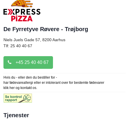
De Fyrretyve Røvere - Trøjborg
Niels Juels Gade 57, 8200
Aarhus
Tlf: 25 40 40 67
+45 25 40 40 67
Hvis du - eller den du bestiller for -
har fødevareallergi eller er intolerant over for bestemte fødevarer
klik her og kontakt os.
Tjenester